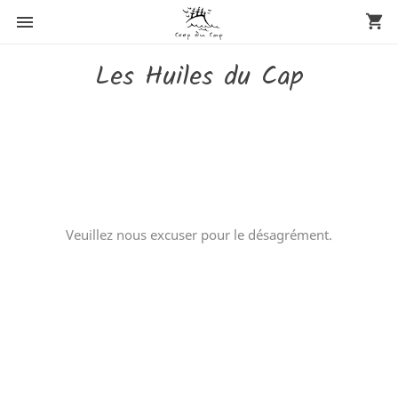

shopping_cart
Les Huiles du Cap
Veuillez nous excuser pour le désagrément.