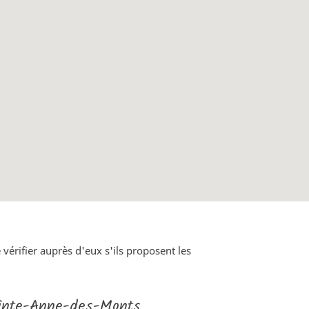
vérifier auprès d'eux s'ils proposent les
inte-Anne-des-Monts