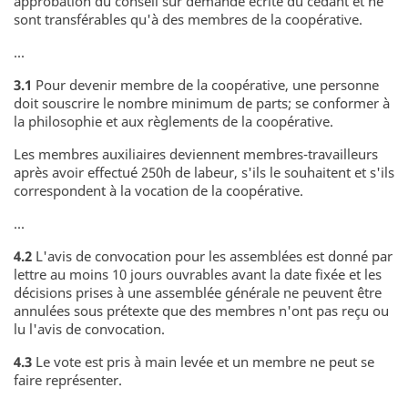
approbation du conseil sur demande écrite du cédant et ne
sont transférables qu'à des membres de la coopérative.
...
3.1
Pour devenir membre de la coopérative, une personne
doit souscrire le nombre minimum de parts; se conformer à
la philosophie et aux règlements de la coopérative.
Les membres auxiliaires deviennent membres-travailleurs
après avoir effectué 250h de labeur, s'ils le souhaitent et s'ils
correspondent à la vocation de la coopérative.
...
4.2
L'avis de convocation pour les assemblées est donné par
lettre au moins 10 jours ouvrables avant la date fixée et les
décisions prises à une assemblée générale ne peuvent être
annulées sous prétexte que des membres n'ont pas reçu ou
lu l'avis de convocation.
4.3
Le vote est pris à main levée et un membre ne peut se
faire représenter.