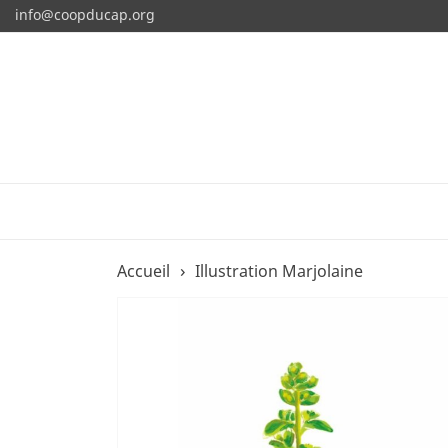
info@coopducap.org
Accueil
Illustration Marjolaine