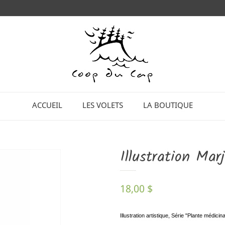
ACCUEIL
LES VOLETS
LA BOUTIQUE
Illustration Marj
18,00 $
Illustration artistique, Série "Plante médicin