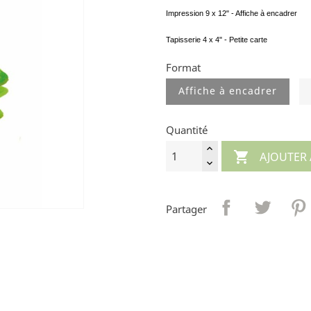
Impression 9 x 12" - Affiche à encadrer
Tapisserie 4 x 4" - Petite carte
Format
Affiche à encadrer
Quantité

AJOUTER 
Partager