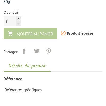
30g.
Quantité

Produit épuisé

AJOUTER AU PANIER
Partager
Détails du produit
Référence
Références spécifiques