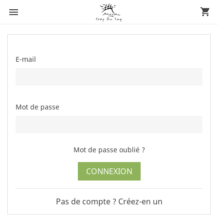

shopping_cart
E-mail
Mot de passe
Mot de passe oublié ?
CONNEXION
Pas de compte ? Créez-en un