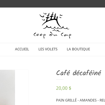
ACCUEIL
LES VOLETS
LA BOUTIQUE
Café décaféiné
20,00 $
PAIN GRILLÉ - AMANDES - RE