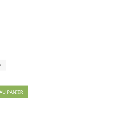
b
AU PANIER